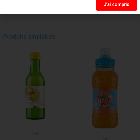
J'ai compris
Produits similaires
Soft
Soft