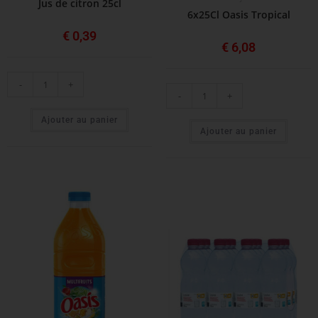
Jus de citron 25cl
6x25Cl Oasis Tropical
€
0,39
€
6,08
-
+
-
+
Ajouter au panier
Ajouter au panier