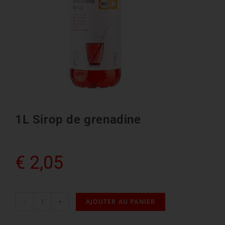
1L Sirop de grenadine
€
2,05
-
+
AJOUTER AU PANIER