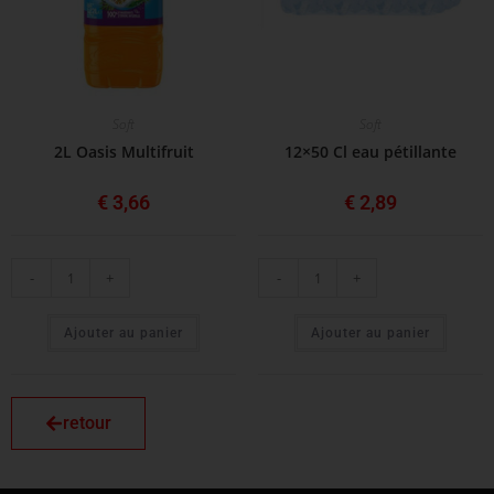
Soft
Soft
2L Oasis Multifruit
12×50 Cl eau pétillante
€
3,66
€
2,89
-
+
-
+
Ajouter au panier
Ajouter au panier
retour