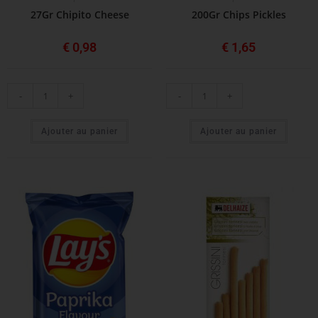
27Gr Chipito Cheese
200Gr Chips Pickles
€
0,98
€
1,65
-
+
-
+
Ajouter au panier
Ajouter au panier