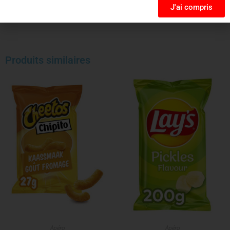
J'ai compris
Produits similaires
Apéro
Apéro