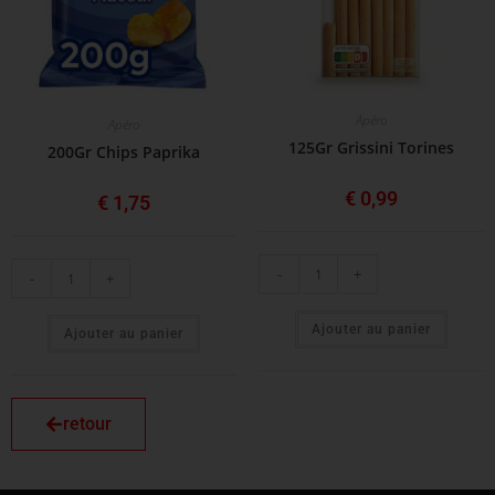
Apéro
Apéro
125Gr Grissini Torines
200Gr Chips Paprika
€
0,99
€
1,75
-
+
-
+
Ajouter au panier
Ajouter au panier
retour