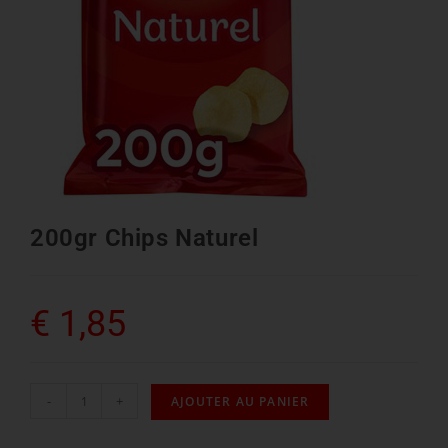
200gr Chips Naturel
€
1,85
-
+
AJOUTER AU PANIER