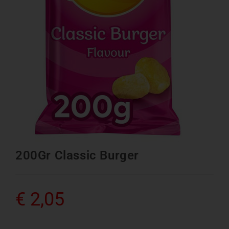
200Gr Classic Burger
€
2,05