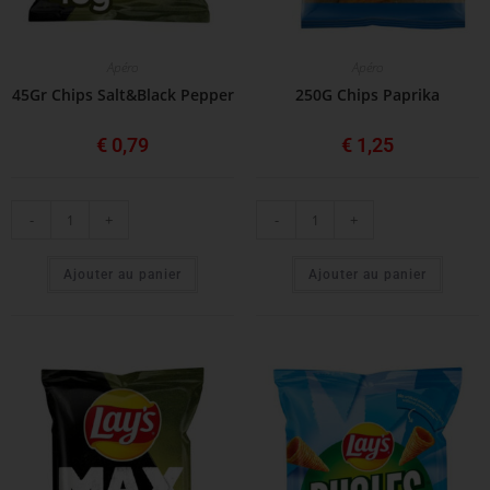
Apéro
Apéro
45Gr Chips Salt&Black Pepper
250G Chips Paprika
€
0,79
€
1,25
-
+
-
+
Ajouter au panier
Ajouter au panier