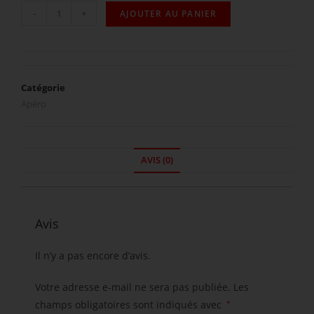
-
+
AJOUTER AU PANIER
Catégorie
Apéro
AVIS (0)
Avis
Il n’y a pas encore d’avis.
Votre adresse e-mail ne sera pas publiée.
Les
champs obligatoires sont indiqués avec
*