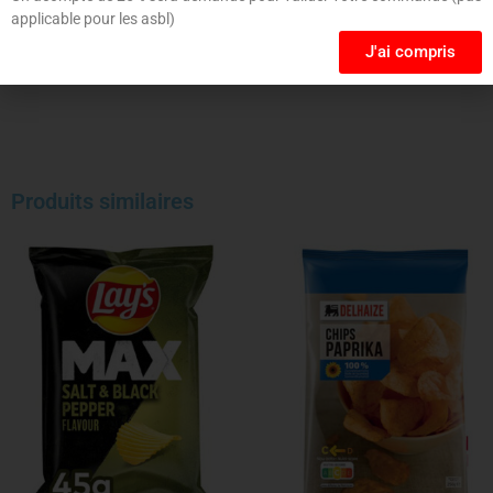
applicable pour les asbl)
J'ai compris
Produits similaires