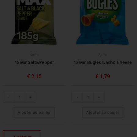
Apéro
Apéro
185Gr Salt&Pepper
125Gr Bugles Nacho Cheese
€
2,15
€
1,79
-
+
-
+
Ajouter au panier
Ajouter au panier