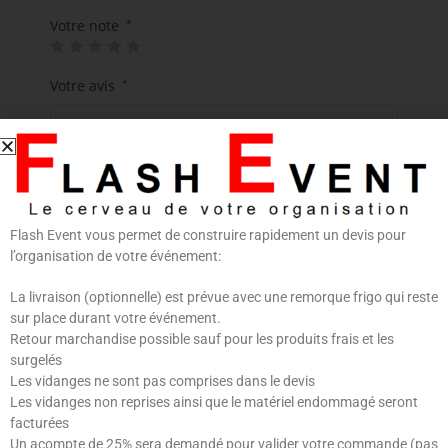
Votre note
*
Votre avis
*
Flash Event vous permet de construire rapidement un devis pour
l’organisation de votre événement:
Nom
*
E-mail
*
La livraison (optionnelle) est prévue avec une remorque frigo qui reste
sur place durant votre événement.
Retour marchandise possible sauf pour les produits frais et les
surgelés
Les vidanges ne sont pas comprises dans le devis
Les vidanges non reprises ainsi que le matériel endommagé seront
Enregistrer mon nom, mon e-mail et mon site dans
facturées
le navigateur pour mon prochain commentaire.
Un acompte de 25% sera demandé pour valider votre commande (pas