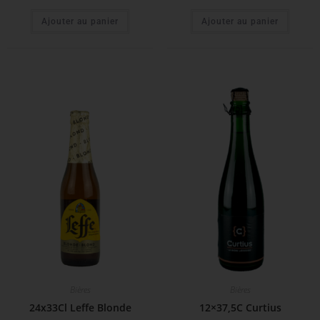
Ajouter au panier
Ajouter au panier
Bières
Bières
24x33Cl Leffe Blonde
12×37,5C Curtius