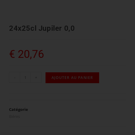
24x25cl Jupiler 0,0
€
20,76
-
+
AJOUTER AU PANIER
Catégorie
Bières