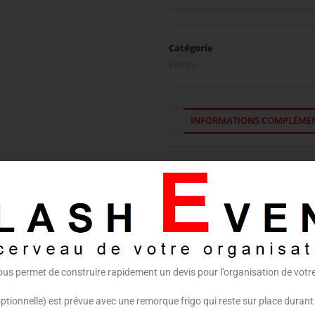
Catégorie
Bières
INFORMATIONS COMPLÉMEN
Informations complém
CONDITIONNEMENT
CLASSIFICATION
ous permet de construire rapidement un devis pour l’organisation de vot
optionnelle) est prévue avec une remorque frigo qui reste sur place durant