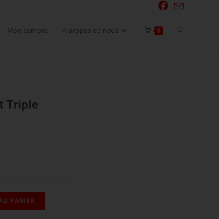
Mon compte
A propos de nous
0
 Triple
AU PANIER