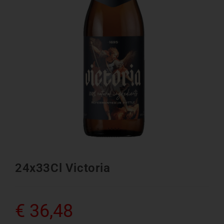
24x33Cl Victoria
€
36,48