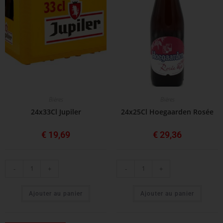
Bières
Bières
24x33Cl Jupiler
24x25Cl Hoegaarden Rosée
€
19,69
€
29,36
-
+
-
+
Ajouter au panier
Ajouter au panier