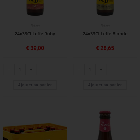
Bières
Bières
24x33Cl Leffe Ruby
24x33Cl Leffe Blonde
€
39,00
€
28,65
-
+
-
+
Ajouter au panier
Ajouter au panier