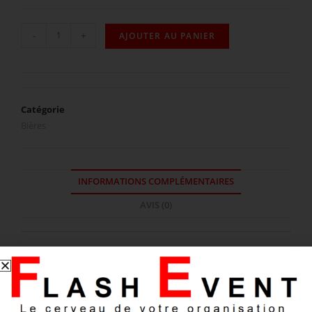
-
+
AJOUTER AU PANIER
Catégorie
Bières
INFORMATIONS COMPLÉMENTAIRES
AVIS (0)
Informations complémentaires
CONDITIONNEMENT
33 cl