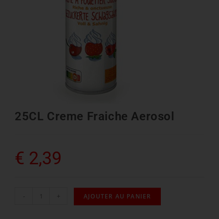
25CL Creme Fraiche Aerosol
€
2,39
-
+
AJOUTER AU PANIER