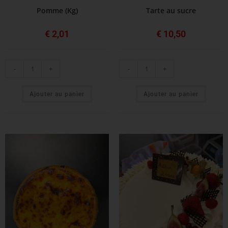
Pomme (Kg)
Tarte au sucre
€
2,01
€
10,50
-
+
-
+
Ajouter au panier
Ajouter au panier