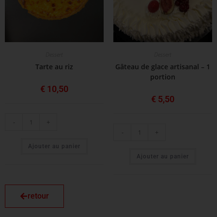
Dessert
Dessert
Tarte au riz
Gâteau de glace artisanal – 1
portion
€
10,50
€
5,50
-
+
-
+
Ajouter au panier
Ajouter au panier
retour