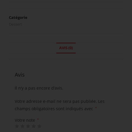
Catégorie
Dessert
AVIS (0)
Avis
Il n’y a pas encore d’avis.
Votre adresse e-mail ne sera pas publiée.
Les
champs obligatoires sont indiqués avec
*
Votre note
*