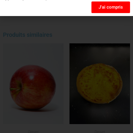
J'ai compris
Produits similaires
Dessert
Dessert