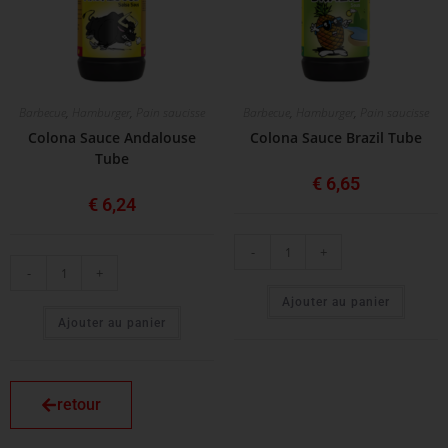
Barbecue
,
Hamburger
,
Pain saucisse
Barbecue
,
Hamburger
,
Pain saucisse
Colona Sauce Andalouse
Colona Sauce Brazil Tube
Tube
€
6,65
€
6,24
-
+
-
+
Ajouter au panier
Ajouter au panier
retour