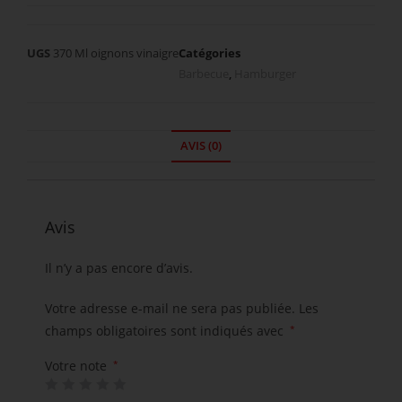
UGS
370 Ml oignons vinaigre
Catégories
Barbecue
,
Hamburger
AVIS (0)
Avis
Il n’y a pas encore d’avis.
Votre adresse e-mail ne sera pas publiée.
Les
champs obligatoires sont indiqués avec
*
Votre note
*