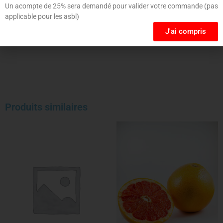
le navigateur pour mon prochain commentaire.
Un acompte de 25% sera demandé pour valider votre commande (pas
applicable pour les asbl)
J'ai compris
Produits similaires