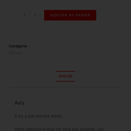
-
+
AJOUTER AU PANIER
Catégorie
Dessert
AVIS (0)
Avis
Il n’y a pas encore d’avis.
Votre adresse e-mail ne sera pas publiée.
Les