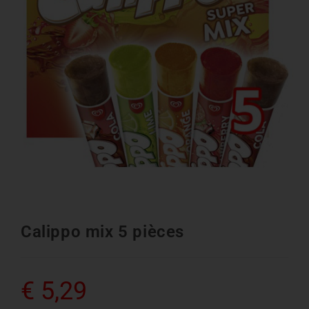
Calippo mix 5 pièces
€
5,29