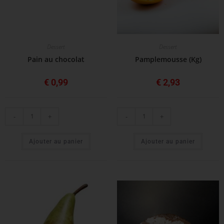
Dessert
Dessert
Pain au chocolat
Pamplemousse (Kg)
€
0,99
€
2,93
-
+
-
+
Ajouter au panier
Ajouter au panier