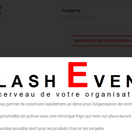
Catégorie
Matériel - Location
INFORMATIONS COMPLÉMENTA
Informations complément
CATÉGORIE
Equi
ous permet de construire rapidement un devis pour l’organisation de vot
optionnelle) est prévue avec une remorque frigo qui reste sur place durant
dise possible sauf pour les produits frais et les surgelés