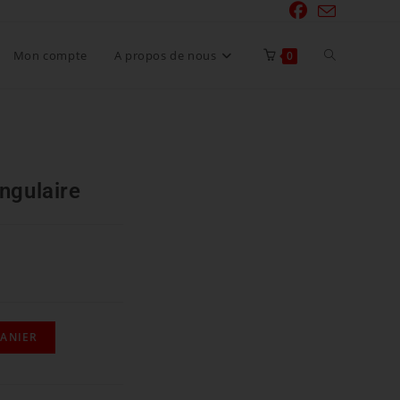
Mon compte
A propos de nous
0
ngulaire
PANIER