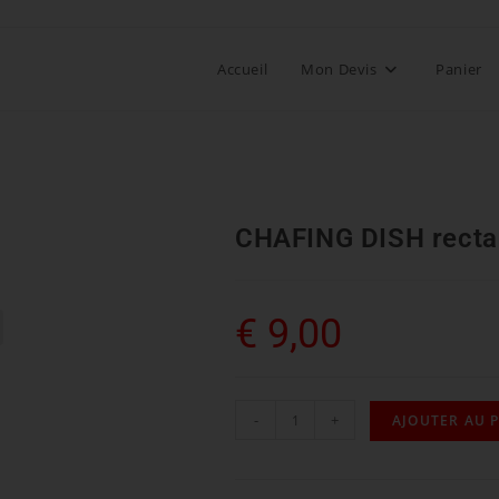
Accueil
Mon Devis
Panier
CHAFING DISH recta
€
9,00
-
+
AJOUTER AU 