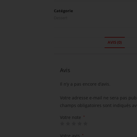
Catégorie
Dessert
AVIS (0)
Avis
Il n’y a pas encore d’avis.
Votre adresse e-mail ne sera pas publ
champs obligatoires sont indiqués a
Votre note
*
Votre avis
*