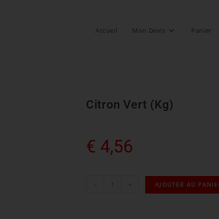
Accueil
Mon Devis
Panier
Citron Vert (Kg)
€
4,56
-
+
AJOUTER AU PANIE