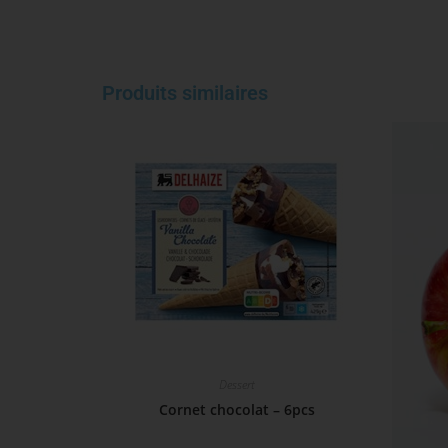
Produits similaires
Dessert
Cornet chocolat – 6pcs