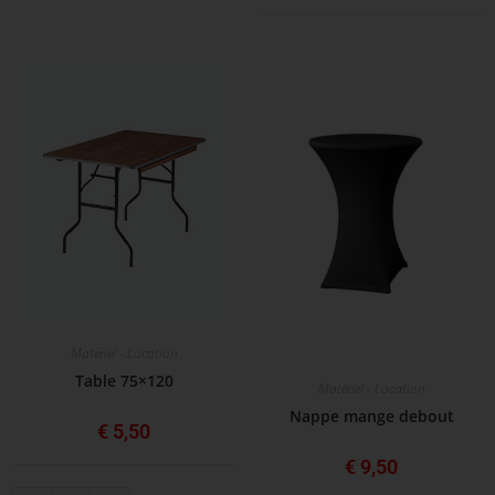
Matériel - Location
Table 75×120
Matériel - Location
Nappe mange debout
€
5,50
€
9,50