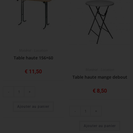
Matériel - Location
Table haute 156×60
Matériel - Location
€
11,50
Table haute mange debout
€
8,50
-
+
Ajouter au panier
-
+
Ajouter au panier