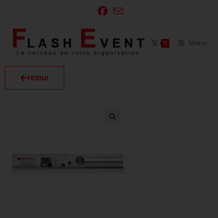
Menu
0
retour