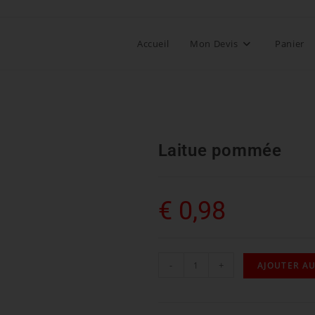
Accueil
Mon Devis
Panier
Laitue pommée
€
0,98
-
+
AJOUTER AU