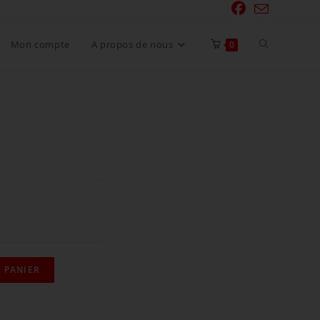
Mon compte
A propos de nous
0
 PANIER