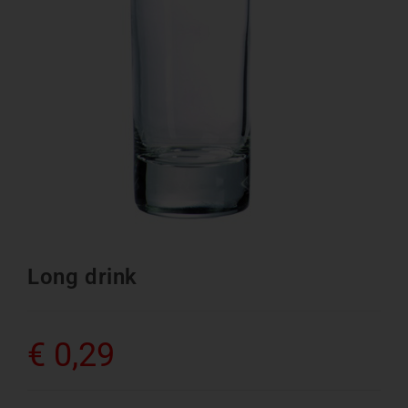
Long drink
€
0,29