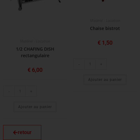
Matériel - Location
Chaise bistrot
Matériel - Location
€
1,50
1/2 CHAFING DISH
rectangulaire
-
+
€
6,00
Ajouter au panier
-
+
Ajouter au panier
retour