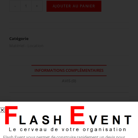
-
+
AJOUTER AU PANIER
Catégorie
Matériel - Location
INFORMATIONS COMPLÉMENTAIRES
AVIS (0)
Informations complémentaires
CATÉGORIE
Verre
Flash Event vous permet de construire rapidement un devis pour