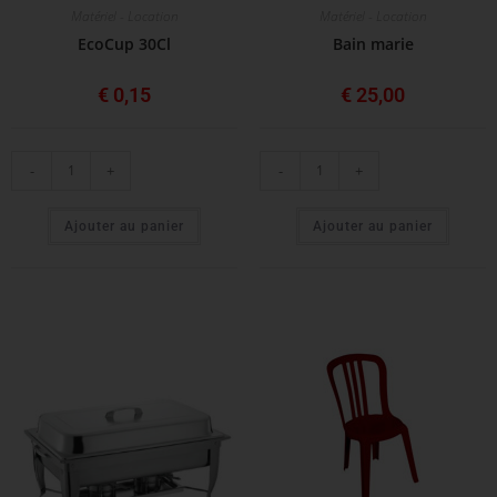
Matériel - Location
Matériel - Location
EcoCup 30Cl
Bain marie
€
0,15
€
25,00
-
+
-
+
Ajouter au panier
Ajouter au panier