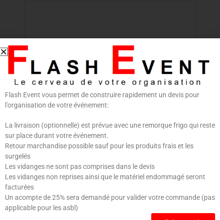
Nom
*
E-mail
*
Flash Event vous permet de construire rapidement un devis pour
l’organisation de votre événement:
La livraison (optionnelle) est prévue avec une remorque frigo qui reste
sur place durant votre événement.
Retour marchandise possible sauf pour les produits frais et les
Enregistrer mon nom, mon e-mail et mon site dans
surgelés
le navigateur pour mon prochain commentaire.
Les vidanges ne sont pas comprises dans le devis
Les vidanges non reprises ainsi que le matériel endommagé seront
facturées
Un acompte de 25% sera demandé pour valider votre commande (pas
applicable pour les asbl)