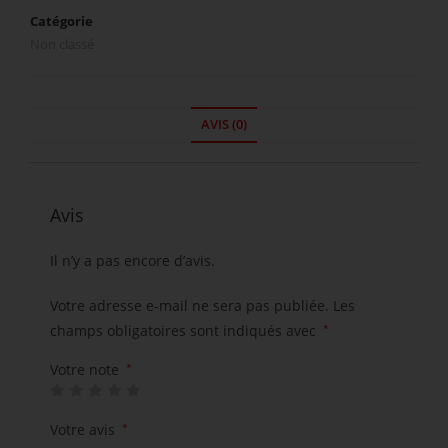
Catégorie
Non classé
AVIS (0)
Avis
Il n’y a pas encore d’avis.
Votre adresse e-mail ne sera pas publiée.
Les
champs obligatoires sont indiqués avec
*
Votre note
*
Votre avis
*