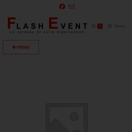
Menu
0
retour