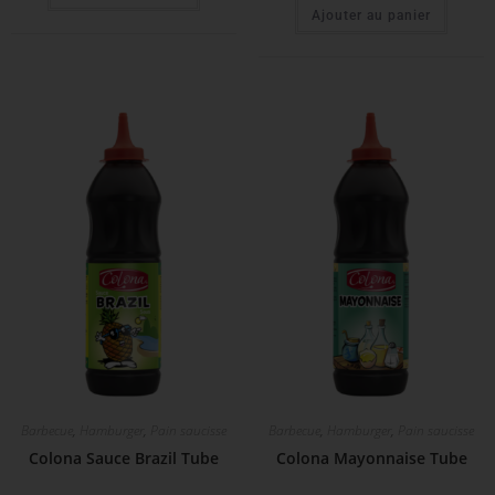
Ajouter au panier
Barbecue
,
Hamburger
,
Pain saucisse
Barbecue
,
Hamburger
,
Pain saucisse
Colona Sauce Brazil Tube
Colona Mayonnaise Tube