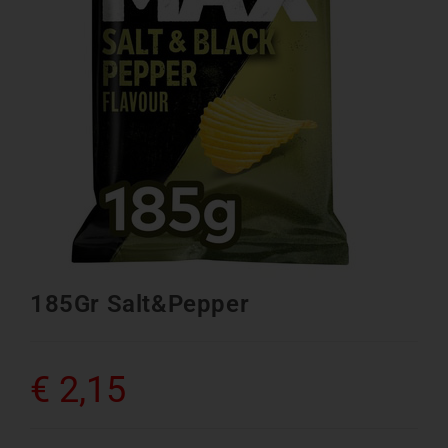
185Gr Salt&Pepper
€
2,15