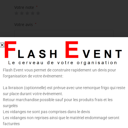
Votre note
*
Votre avis
*
Flash Event vous permet de construire rapidement un devis pour
l’organisation de votre événement:
Nom
*
E-mail
*
La livraison (optionnelle) est prévue avec une remorque frigo qui reste
sur place durant votre événement.
Retour marchandise possible sauf pour les produits frais et les
surgelés
Les vidanges ne sont pas comprises dans le devis
Enregistrer mon nom, mon e-mail et mon site dans
Les vidanges non reprises ainsi que le matériel endommagé seront
le navigateur pour mon prochain commentaire.
facturées