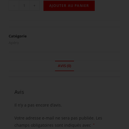
-
+
AJOUTER AU PANIER
Catégorie
Apéro
AVIS (0)
Avis
Il n’y a pas encore d’avis.
Votre adresse e-mail ne sera pas publiée.
Les
champs obligatoires sont indiqués avec
*