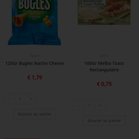
Apéro
Apéro
125Gr Bugles Nacho Cheese
100Gr Melba Toast
Rectangulaire
€
1,79
€
0,75
-
+
-
+
Ajouter au panier
Ajouter au panier