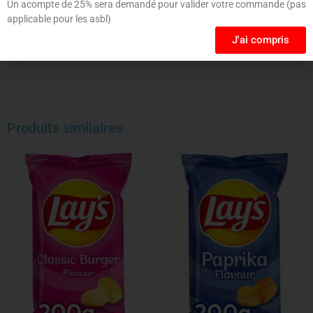
Un acompte de 25% sera demandé pour valider votre commande (pas
applicable pour les asbl)
J'ai compris
Produits similaires