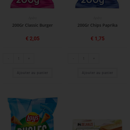
Apéro
Apéro
200Gr Classic Burger
200Gr Chips Paprika
€
2,05
€
1,75
-
+
-
+
Ajouter au panier
Ajouter au panier