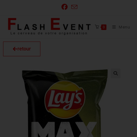
Menu
0
retour