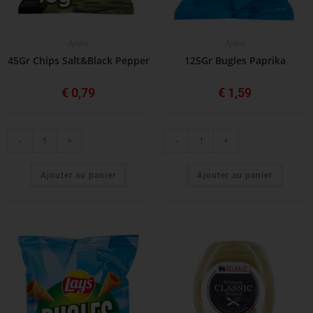
Apéro
Apéro
45Gr Chips Salt&Black Pepper
125Gr Bugles Paprika
€
0,79
€
1,59
-
+
-
+
Ajouter au panier
Ajouter au panier