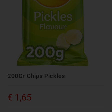
200Gr Chips Pickles
€
1,65