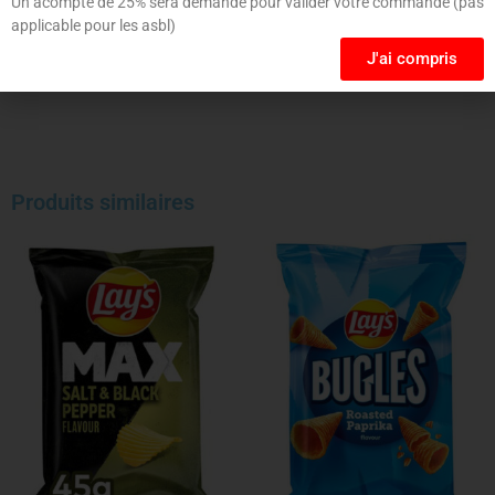
Un acompte de 25% sera demandé pour valider votre commande (pas
applicable pour les asbl)
J'ai compris
Produits similaires