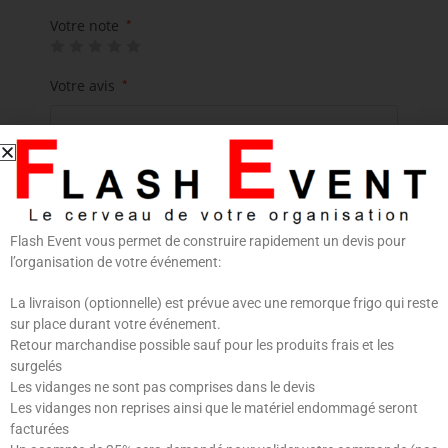
Votre note
*
Votre avis
*
Flash Event vous permet de construire rapidement un devis pour
l’organisation de votre événement:
Nom
*
E-mail
*
La livraison (optionnelle) est prévue avec une remorque frigo qui reste
sur place durant votre événement.
Retour marchandise possible sauf pour les produits frais et les
surgelés
Les vidanges ne sont pas comprises dans le devis
Enregistrer mon nom, mon e-mail et mon site dans
Les vidanges non reprises ainsi que le matériel endommagé seront
le navigateur pour mon prochain commentaire.
facturées