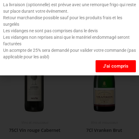
La livraison (optionnelle) est prévue avec une remorque frigo qui reste
sur place durant votre événement.
Retour marchandise possible sauf pour les produits frais et les
Produits similaires
surgelés
Les vidanges ne sont pas comprises dans le devis
Les vidanges non reprises ainsi que le matériel endommagé seront
facturées
Un acompte de 25% sera demandé pour valider votre commande (pas
applicable pour les asbl)
J'ai compris
Vins et mousseux
Vins et mousseux
75Cl Vin rouge Cabernet
7Cl Vranken Brut