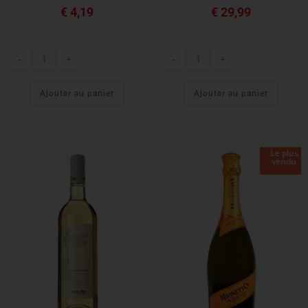
€
4,19
€
29,99
-
+
-
+
Ajouter au panier
Ajouter au panier
Le plus
vendu