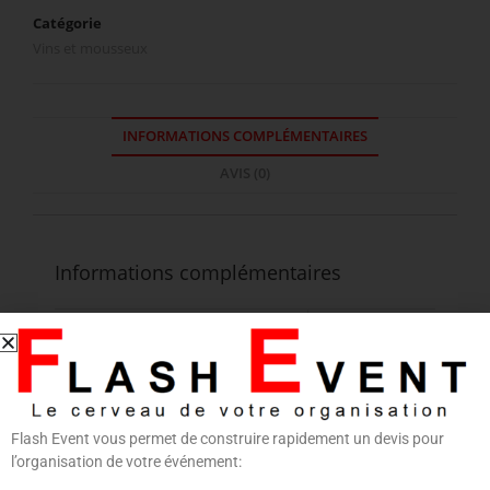
Catégorie
Vins et mousseux
INFORMATIONS COMPLÉMENTAIRES
AVIS (0)
Informations complémentaires
CONDITIONNEMENT
3 L
CLASSIFICATION
Vin rosé
Flash Event vous permet de construire rapidement un devis pour
l’organisation de votre événement: