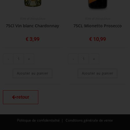
Vins et mousseux
Vins et mousseux
75Cl Vin blanc Chardonnay
75CL Mionetto Prosecco
€
3,99
€
10,99
-
+
-
+
Ajouter au panier
Ajouter au panier
retour
Politique de confidentialité
Conditions générale de vente