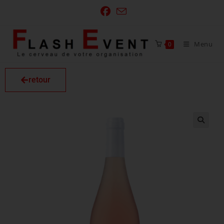
Menu
0
retour