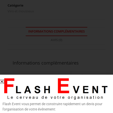
Catégorie
Vins et mousseux
INFORMATIONS COMPLÉMENTAIRES
AVIS (0)
Informations complémentaires
CONDITIONNEMENT
75 cl
CLASSIFICATION
Vin rosé
Flash Event vous permet de construire rapidement un devis pour
l’organisation de votre événement: