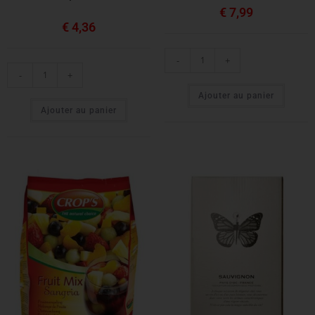
€
7,99
€
4,36
-
+
-
+
Ajouter au panier
Ajouter au panier