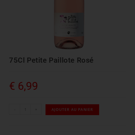
75Cl Petite Paillote Rosé
€
6,99
-
+
AJOUTER AU PANIER