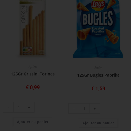
Apéro
Apéro
125Gr Grissini Torines
125Gr Bugles Paprika
€
0,99
€
1,59
-
+
-
+
Ajouter au panier
Ajouter au panier