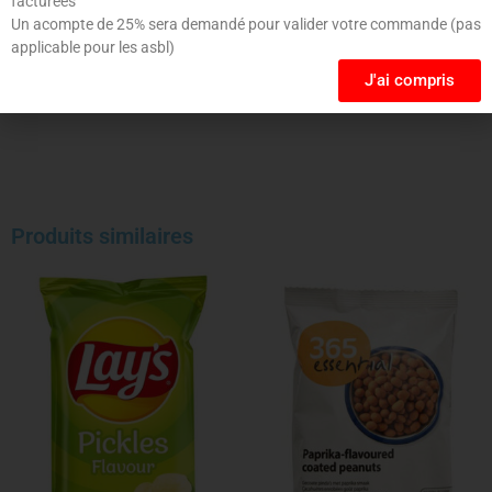
facturées
le navigateur pour mon prochain commentaire.
Un acompte de 25% sera demandé pour valider votre commande (pas
applicable pour les asbl)
J'ai compris
Produits similaires