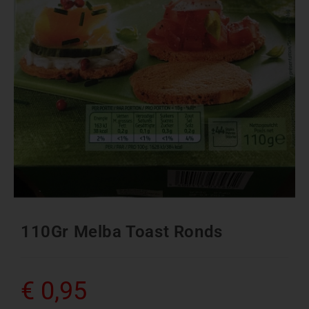
110Gr Melba Toast Ronds
€
0,95