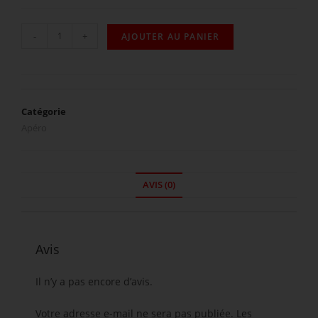
-
+
AJOUTER AU PANIER
Catégorie
Apéro
AVIS (0)
Avis
Il n’y a pas encore d’avis.
Votre adresse e-mail ne sera pas publiée.
Les