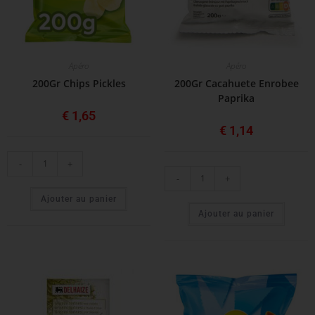
Apéro
Apéro
200Gr Chips Pickles
200Gr Cacahuete Enrobee
Paprika
€
1,65
€
1,14
-
+
-
+
Ajouter au panier
Ajouter au panier